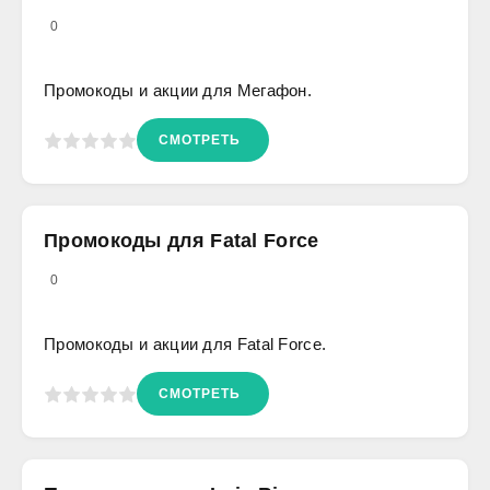
0
Промокоды и акции для Мегафон.
5
СМОТРЕТЬ
Промокоды для Fatal Force
0
Промокоды и акции для Fatal Force.
5
СМОТРЕТЬ