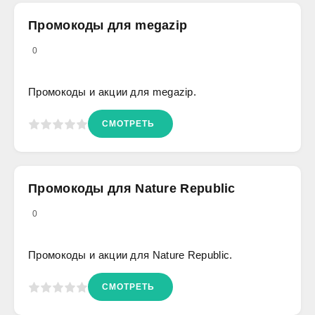
Промокоды для megazip
0
Промокоды и акции для megazip.
5
СМОТРЕТЬ
Промокоды для Nature Republic
0
Промокоды и акции для Nature Republic.
5
СМОТРЕТЬ