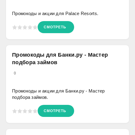
Промокоды и акции для Palace Resorts.
5
СМОТРЕТЬ
Промокоды для Банки.ру - Мастер
подбора займов
0
Промокоды и акции для Банки.ру - Мастер
подбора займов.
5
СМОТРЕТЬ