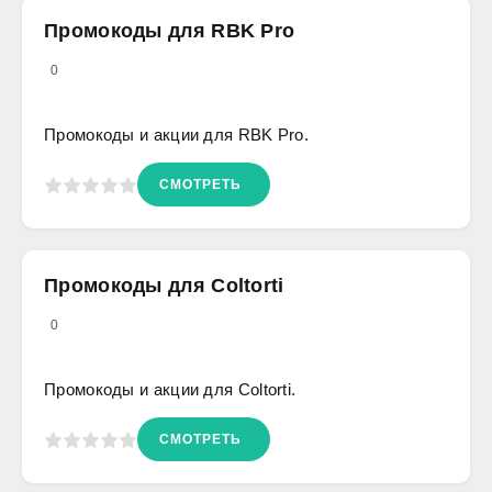
Промокоды для RBK Pro
0
Промокоды и акции для RBK Pro.
5
СМОТРЕТЬ
Промокоды для Coltorti
0
Промокоды и акции для Coltorti.
5
СМОТРЕТЬ