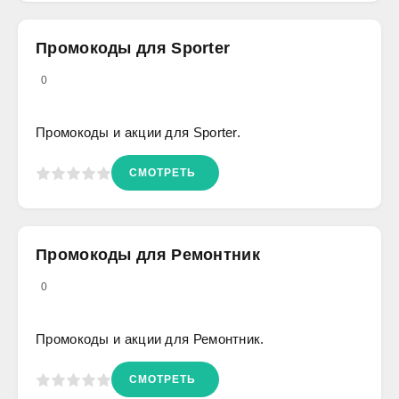
Промокоды для Sporter
0
Промокоды и акции для Sporter.
5
СМОТРЕТЬ
Промокоды для Ремонтник
0
Промокоды и акции для Ремонтник.
5
СМОТРЕТЬ