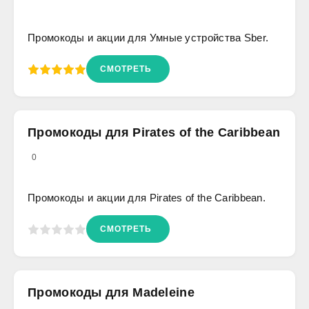
Промокоды и акции для Умные устройства Sber.
5
СМОТРЕТЬ
Промокоды для Pirates of the Caribbean
0
Промокоды и акции для Pirates of the Caribbean.
5
СМОТРЕТЬ
Промокоды для Madeleine