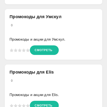
Промокоды для Умскул
0
Промокоды и акции для Умскул.
5
СМОТРЕТЬ
Промокоды для Elis
0
Промокоды и акции для Elis.
5
СМОТРЕТЬ