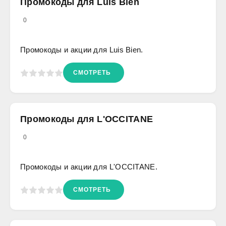
Промокоды для Luis Bien
0
Промокоды и акции для Luis Bien.
5
СМОТРЕТЬ
Промокоды для L'OCCITANE
0
Промокоды и акции для L'OCCITANE.
5
СМОТРЕТЬ