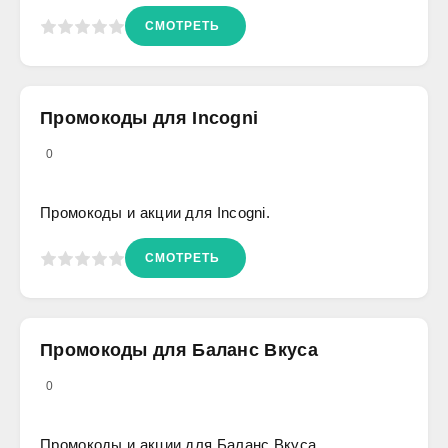
5
СМОТРЕТЬ
Промокоды для Incogni
0
Промокоды и акции для Incogni.
5
СМОТРЕТЬ
Промокоды для Баланс Вкуса
0
Промокоды и акции для Баланс Вкуса.