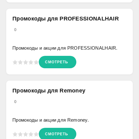
Промокоды для PROFESSIONALHAIR
0
Промокоды и акции для PROFESSIONALHAIR.
5
СМОТРЕТЬ
Промокоды для Remoney
0
Промокоды и акции для Remoney.
5
СМОТРЕТЬ