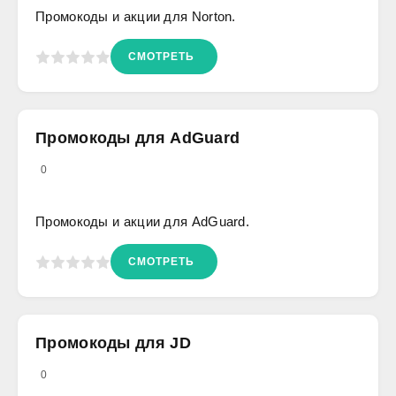
Промокоды и акции для Norton.
5
СМОТРЕТЬ
Промокоды для AdGuard
0
Промокоды и акции для AdGuard.
5
СМОТРЕТЬ
Промокоды для JD
0