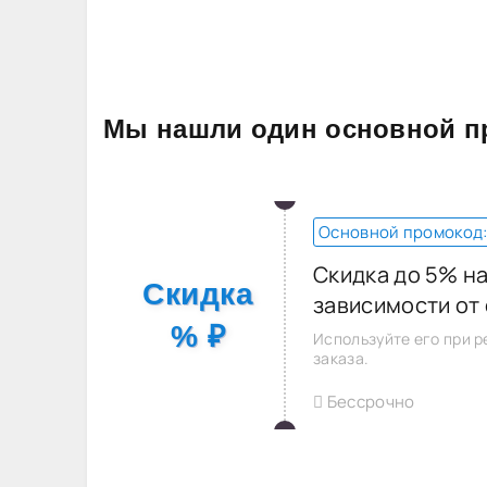
Мы нашли один основной пр
Основной промокод
Скидка до 5% на
Скидка
зависимости от
% ₽
Используйте его при 
заказа.
Бессрочно