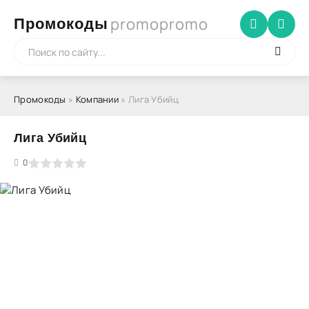
promopromo
Промокоды
Промокоды
»
Компании
» Лига Убийц
Лига Убийц
5
0