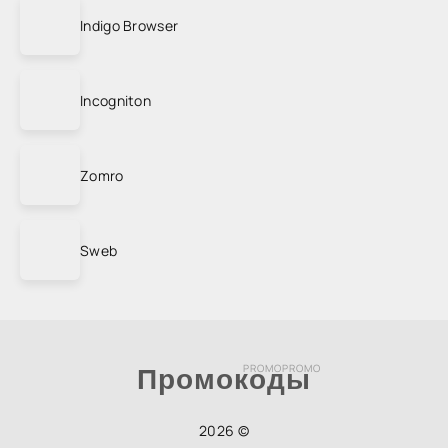
Indigo Browser
Incogniton
Zomro
Sweb
PROMOPROMO
Промокоды
2026 ©