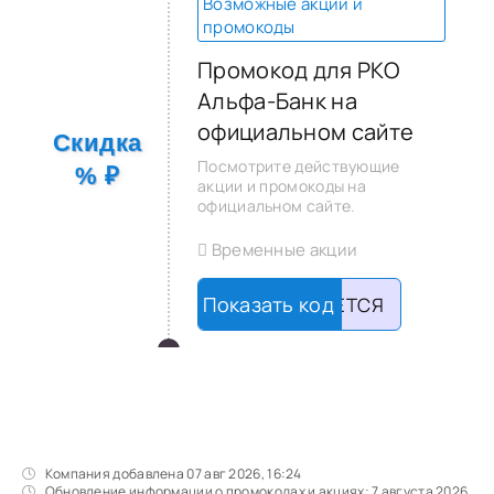
Возможные акции и
промокоды
Промокод для РКО
Альфа-Банк на
официальном сайте
Скидка
Посмотрите действующие
% ₽
акции и промокоды на
официальном сайте.
Временные акции
НЕ ТРЕБУЕТСЯ
Компания добавлена 07 авг 2026, 16:24
Обновление информации о промокодах и акциях: 7 августа 2026