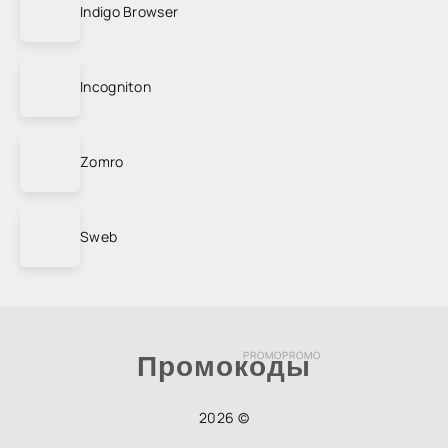
Indigo Browser
Incogniton
Zomro
Sweb
PROMOPROMO
Промокоды
2026 ©