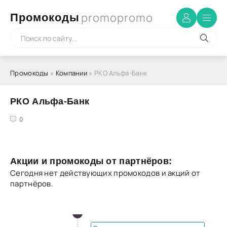
promopromo
Промокоды
Промокоды
»
Компании
» РКО Альфа-Банк
РКО Альфа-Банк
4
5
0
Акции и промокоды от партнёров:
Сегодня нет действующих промокодов и акций от
партнёров.