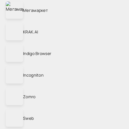
Мегамаркет
KRAK.AI
Indigo Browser
Incogniton
Zomro
Sweb