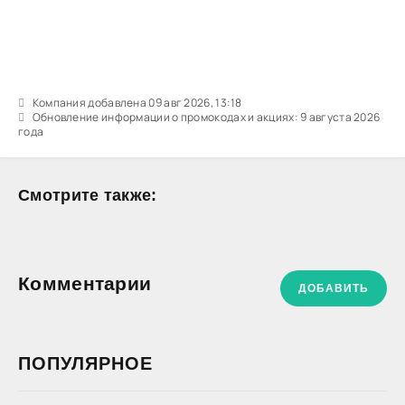
Компания добавлена 09 авг 2026, 13:18
Обновление информации о промокодах и акциях: 9 августа 2026
года
Смотрите также:
Комментарии
ДОБАВИТЬ
ПОПУЛЯРНОЕ