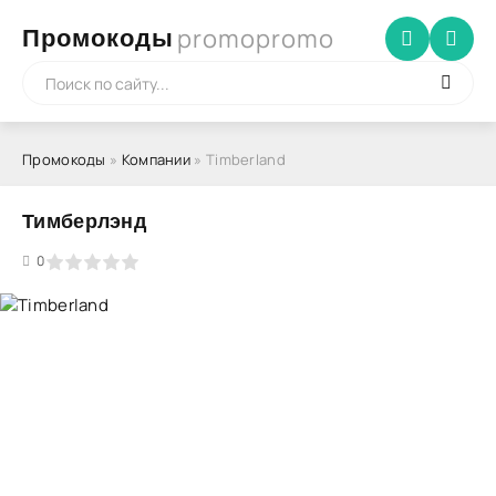
promopromo
Промокоды
Промокоды
»
Компании
» Timberland
Тимберлэнд
5
0