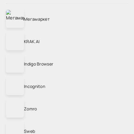
Мегамаркет
KRAK.AI
Indigo Browser
Incogniton
Zomro
Sweb