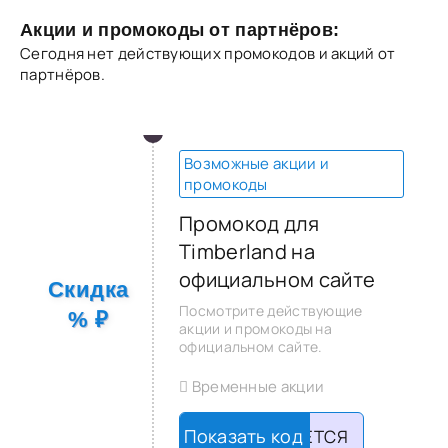
Акции и промокоды от партнёров:
Сегодня нет действующих промокодов и акций от
партнёров.
Возможные акции и
промокоды
Промокод для
Timberland на
официальном сайте
Скидка
Посмотрите действующие
% ₽
акции и промокоды на
официальном сайте.
Временные акции
НЕ ТРЕБУЕТСЯ